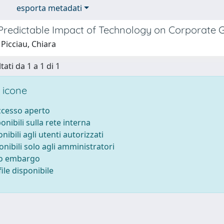
esporta metadati
Predictable Impact of Technology on Corporate
Picciau, Chiara
tati da 1 a 1 di 1
 icone
accesso aperto
ponibili sulla rete interna
onibili agli utenti autorizzati
onibili solo agli amministratori
to embargo
ile disponibile