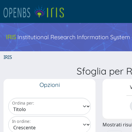
IRIS
Institutional Research Information System
IRIS
Sfoglia per
Opzioni
V
Ordina per:
In ordine:
Mostrati risul