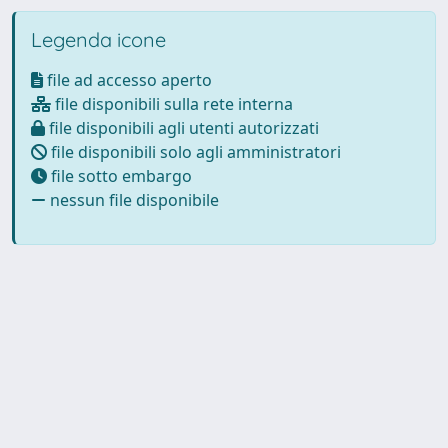
Legenda icone
file ad accesso aperto
file disponibili sulla rete interna
file disponibili agli utenti autorizzati
file disponibili solo agli amministratori
file sotto embargo
nessun file disponibile
Powered by
IRIS
-
about IRIS
-
Utilizzo dei cookie
-
Privacy
Copyright © 2026