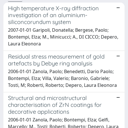
High temperature X-ray diffraction
investigation of an aluminium-
siliconcorundum system
2007-01-01 Garipoli, Donatella; Bergese, Paolo;
Bontempi, Elza; M., Minicucci; A., DI CICCO; Depero,
Laura Eleonora
Residual stress measurement of gold
artefacts by Debye ring analysis
2006-01-01 Zanola, Paolo; Benedetti, Dario Paolo;
Bontempi, Elza; Villa, Valerio; Baronio, Gabriele;
Tosti, M; Roberti, Roberto; Depero, Laura Eleonora
Structural and microstructural
characterisation of ZrN coatings for
decorative applications
2006-01-01 Zanola, Paolo; Bontempi, Elza; Gelfi,
Marcello; M., Tosti; Roberti, Roberto; Depero, Laura