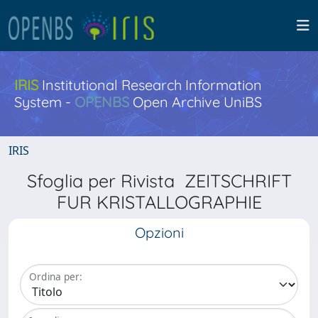
IRIS
Institutional Research Information
System -
OPENBS
Open Archive UniBS
IRIS
Sfoglia per Rivista ZEITSCHRIFT
FUR KRISTALLOGRAPHIE
Opzioni
Ordina per: