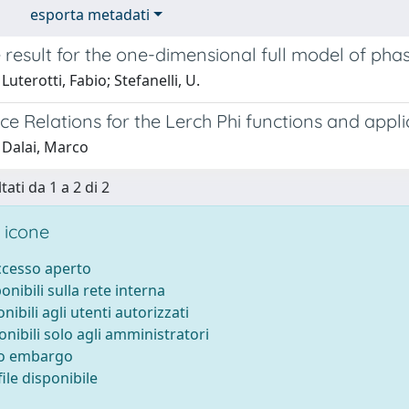
esporta metadati
 result for the one-dimensional full model of phas
Luterotti, Fabio; Stefanelli, U.
e Relations for the Lerch Phi functions and appli
 Dalai, Marco
tati da 1 a 2 di 2
 icone
accesso aperto
ponibili sulla rete interna
onibili agli utenti autorizzati
onibili solo agli amministratori
to embargo
ile disponibile