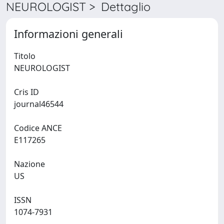
NEUROLOGIST > Dettaglio
Informazioni generali
Titolo
NEUROLOGIST
Cris ID
journal46544
Codice ANCE
E117265
Nazione
US
ISSN
1074-7931