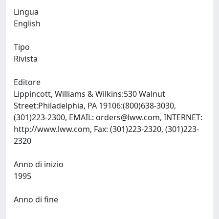
Lingua
English
Tipo
Rivista
Editore
Lippincott, Williams & Wilkins:530 Walnut
Street:Philadelphia, PA 19106:(800)638-3030,
(301)223-2300, EMAIL:
orders@lww.com
, INTERNET:
http://www.lww.com, Fax: (301)223-2320, (301)223-
2320
Anno di inizio
1995
Anno di fine