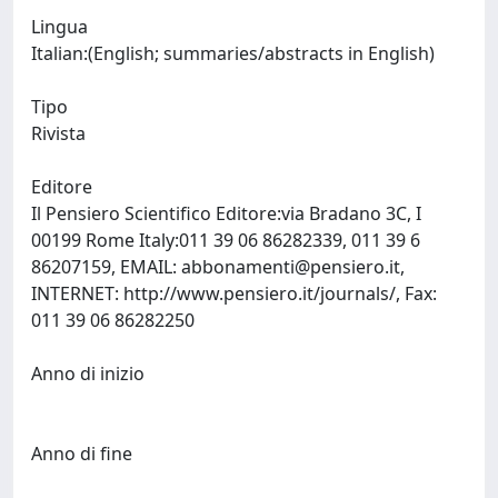
Lingua
Italian:(English; summaries/abstracts in English)
Tipo
Rivista
Editore
Il Pensiero Scientifico Editore:via Bradano 3C, I
00199 Rome Italy:011 39 06 86282339, 011 39 6
86207159, EMAIL:
abbonamenti@pensiero.it
,
INTERNET: http://www.pensiero.it/journals/, Fax:
011 39 06 86282250
Anno di inizio
Anno di fine