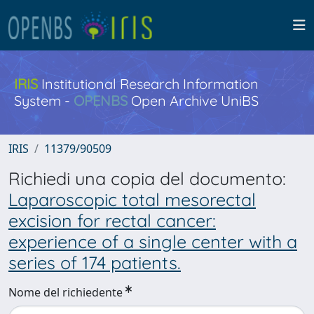
IRIS
Institutional Research Information
System -
OPENBS
Open Archive UniBS
IRIS
11379/90509
Richiedi una copia del documento:
Laparoscopic total mesorectal
excision for rectal cancer:
experience of a single center with a
series of 174 patients.
Nome del richiedente