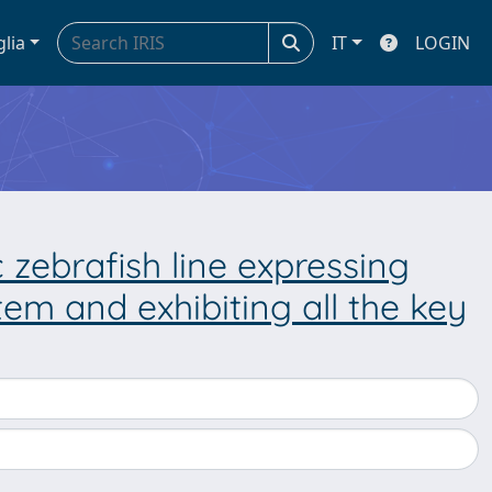
glia
IT
LOGIN
 zebrafish line expressing
m and exhibiting all the key