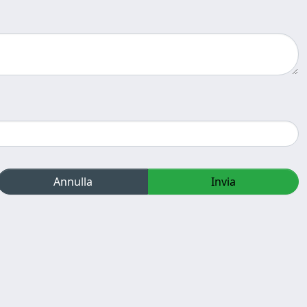
Annulla
Invia