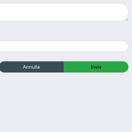
Annulla
Invia