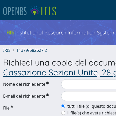
IRIS
Institutional Research Information System
IRIS
11379/582627.2
Richiedi una copia del docu
Cassazione Sezioni Unite, 28 
Nome del richiedente
E-mail del richiedente
tutti i file (di questo do
File
il file(s) che avete richies