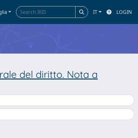
glia
IT
LOGIN
ale del diritto. Nota a