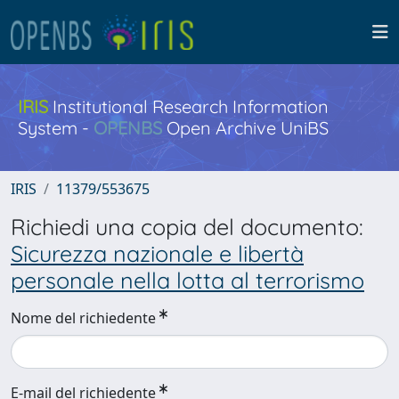
IRIS
Institutional Research Information
System -
OPENBS
Open Archive UniBS
IRIS
11379/553675
Richiedi una copia del documento:
Sicurezza nazionale e libertà
personale nella lotta al terrorismo
Nome del richiedente
E-mail del richiedente