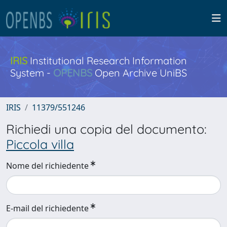
IRIS
Institutional Research Information
System -
OPENBS
Open Archive UniBS
IRIS
11379/551246
Richiedi una copia del documento:
Piccola villa
Nome del richiedente
E-mail del richiedente