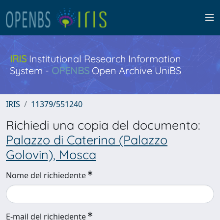
IRIS
Institutional Research Information
System -
OPENBS
Open Archive UniBS
IRIS
11379/551240
Richiedi una copia del documento:
Palazzo di Caterina (Palazzo
Golovin), Mosca
Nome del richiedente
E-mail del richiedente