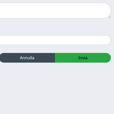
Annulla
Invia