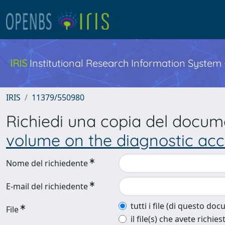
IRIS
Institutional Research Information System
IRIS
11379/550980
Richiedi una copia del docu
volume on the diagnostic ac
Nome del richiedente
E-mail del richiedente
tutti i file (di questo do
File
il file(s) che avete richies