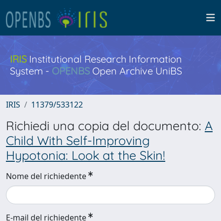
IRIS
Institutional Research Information
System -
OPENBS
Open Archive UniBS
IRIS
11379/533122
Richiedi una copia del documento:
A
Child With Self-Improving
Hypotonia: Look at the Skin!
Nome del richiedente
E-mail del richiedente