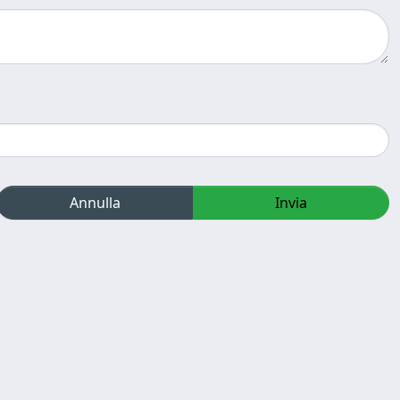
Annulla
Invia