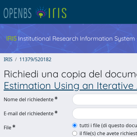
IRIS
Institutional Research Information System
IRIS
11379/520182
Richiedi una copia del docu
Estimation Using an Iterativ
Nome del richiedente
E-mail del richiedente
tutti i file (di questo do
File
il file(s) che avete richies