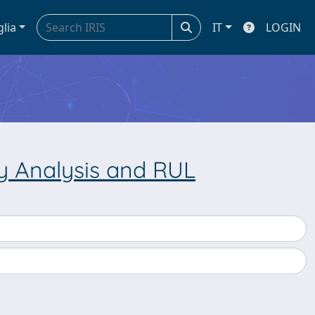
glia
IT
LOGIN
ty Analysis and RUL