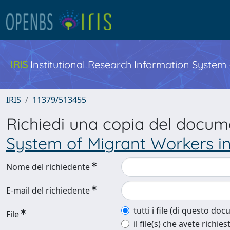
IRIS
Institutional Research Information System
IRIS
11379/513455
Richiedi una copia del docu
System of Migrant Workers in 
Nome del richiedente
E-mail del richiedente
tutti i file (di questo do
File
il file(s) che avete richies