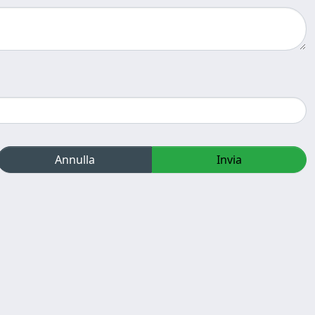
Annulla
Invia