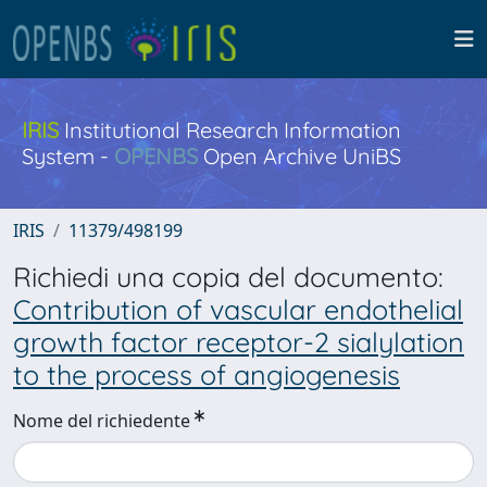
IRIS
Institutional Research Information
System -
OPENBS
Open Archive UniBS
IRIS
11379/498199
Richiedi una copia del documento:
Contribution of vascular endothelial
growth factor receptor-2 sialylation
to the process of angiogenesis
Nome del richiedente