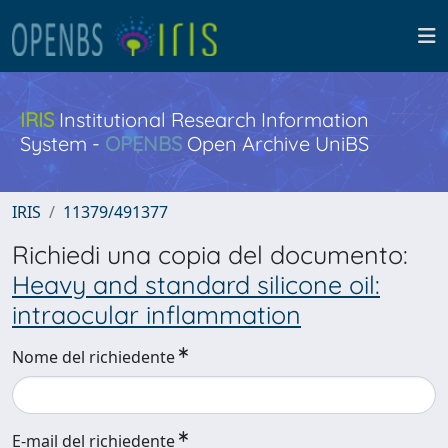
IRIS
Institutional Research Information
System -
OPENBS
Open Archive UniBS
IRIS
11379/491377
Richiedi una copia del documento:
Heavy and standard silicone oil:
intraocular inflammation
Nome del richiedente
E-mail del richiedente