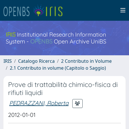
IRIS
Institutional Research Information
System -
OPENBS
Open Archive UniBS
IRIS
Catalogo Ricerca
2 Contributo in Volume
2.1 Contributo in volume (Capitolo o Saggio)
Prove di trattabilità chimico-fisica di
rifiuti liquidi
PEDRAZZANI, Roberta
2012-01-01