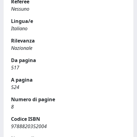
Referee
Nessuno
Lingua/e
Italiano
Rilevanza
Nazionale
Da pagina
517
A pagina
524
Numero di pagine
8
Codice ISBN
9788820352004