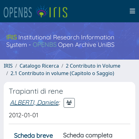
IRIS
Institutional Research Information
System -
OPENBS
Open Archive UniBS
IRIS
Catalogo Ricerca
2 Contributo in Volume
2.1 Contributo in volume (Capitolo o Saggio)
Trapianti di rene
ALBERTI, Daniele
;
2012-01-01
Scheda completa
Scheda breve