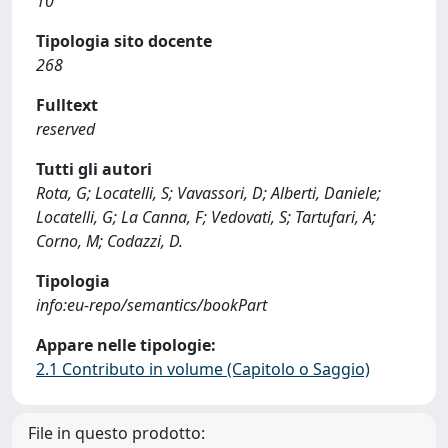
10
Tipologia sito docente
268
Fulltext
reserved
Tutti gli autori
Rota, G; Locatelli, S; Vavassori, D; Alberti, Daniele;
Locatelli, G; La Canna, F; Vedovati, S; Tartufari, A;
Corno, M; Codazzi, D.
Tipologia
info:eu-repo/semantics/bookPart
Appare nelle tipologie:
2.1 Contributo in volume (Capitolo o Saggio)
File in questo prodotto: