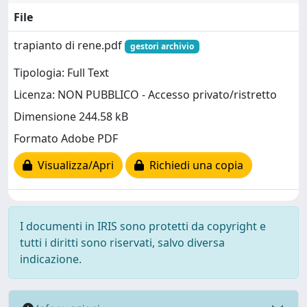
File
trapianto di rene.pdf
gestori archivio
Tipologia: Full Text
Licenza: NON PUBBLICO - Accesso privato/ristretto
Dimensione 244.58 kB
Formato Adobe PDF
Visualizza/Apri
Richiedi una copia
I documenti in IRIS sono protetti da copyright e
tutti i diritti sono riservati, salvo diversa
indicazione.