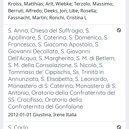
Kroiss, Matthias; Arlt, Wiebke; Terzolo, Massimo;
Berruti, Alfredo; Deeks, Jon; Libe, Rosella;
Fassnacht, Martin; Ronchi, Cristina L
S. Anna, Chiesa del Suffragio, S.
Apollinare, S. Caterina, S. Domenico, S.
Francesco, S. Giacomo Apostolo, S.
Giovanni Decollato, S. Giovanni
Dell'Acqua, S. Margherita, S. M. di Betlem,
S. M. della Consolazione, S. Nicolò, S.
Tommaso de' Cippischis, Ss. Trinità in
Annunziata, S. Elisabetta, S. Leonardo,
Monastero di S: Caterina, Monastero di S.
Antonio, Oratorio della Confraternita del
SS. Crocifisso, Oratorio della
Confraternita del Gonfalone
2012-01-01 Giustina, Irene Italia
S. Carlo