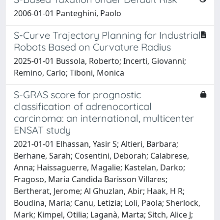
2006-01-01 Panteghini, Paolo
S-Curve Trajectory Planning for Industrial
Robots Based on Curvature Radius
2025-01-01 Bussola, Roberto; Incerti, Giovanni;
Remino, Carlo; Tiboni, Monica
S-GRAS score for prognostic
classification of adrenocortical
carcinoma: an international, multicenter
ENSAT study
2021-01-01 Elhassan, Yasir S; Altieri, Barbara;
Berhane, Sarah; Cosentini, Deborah; Calabrese,
Anna; Haissaguerre, Magalie; Kastelan, Darko;
Fragoso, Maria Candida Barisson Villares;
Bertherat, Jerome; Al Ghuzlan, Abir; Haak, H R;
Boudina, Maria; Canu, Letizia; Loli, Paola; Sherlock,
Mark; Kimpel, Otilia; Laganà, Marta; Sitch, Alice J;