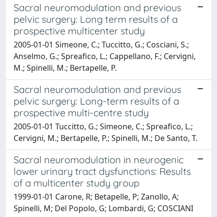
Sacral neuromodulation and previous
pelvic surgery: Long term results of a
prospective multicenter study
2005-01-01 Simeone, C.; Tuccitto, G.; Cosciani, S.;
Anselmo, G.; Spreafico, L.; Cappellano, F.; Cervigni,
M.; Spinelli, M.; Bertapelle, P.
Sacral neuromodulation and previous
pelvic surgery: Long-term results of a
prospective multi-centre study
2005-01-01 Tuccitto, G.; Simeone, C.; Spreafico, L.;
Cervigni, M.; Bertapelle, P.; Spinelli, M.; De Santo, T.
Sacral neuromodulation in neurogenic
lower urinary tract dysfunctions: Results
of a multicenter study group
1999-01-01 Carone, R; Betapelle, P; Zanollo, A;
Spinelli, M; Del Popolo, G; Lombardi, G; COSCIANI