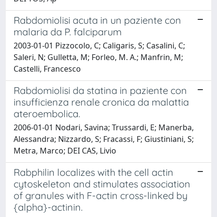
Rabdomiolisi acuta in un paziente con
malaria da P. falciparum
2003-01-01 Pizzocolo, C; Caligaris, S; Casalini, C;
Saleri, N; Gulletta, M; Forleo, M. A.; Manfrin, M;
Castelli, Francesco
Rabdomiolisi da statina in paziente con
insufficienza renale cronica da malattia
ateroembolica.
2006-01-01 Nodari, Savina; Trussardi, E; Manerba,
Alessandra; Nizzardo, S; Fracassi, F; Giustiniani, S;
Metra, Marco; DEI CAS, Livio
Rabphilin localizes with the cell actin
cytoskeleton and stimulates association
of granules with F-actin cross-linked by
{alpha}-actinin.