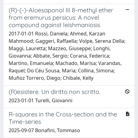
(R)-(-)-Aloesaponol III 8-methyl ether
from eremurus persicus: A novel
compound against leishmaniosis
2017-01-01 Rossi, Daniela; Ahmed, Karzan
Mahmood; Gaggeri, Raffaella; Volpe, Serena Della;
Maggi, Lauretta; Mazzeo, Giuseppe; Longhi,
Giovanna; Abbate, Sergio; Corana, Federica;
Martino, Emanuela; Machado, Marisa; Varandas,
Raquel; Do Céu Sousa, Maria; Collina, Simona;
Muñoz Torrero, Diego; Chibale, Kelly
(R)esistere. Un diritto non scritto.
2023-01-01 Turelli, Giovanni
R-squares in the Cross-section and the
Time-series
2025-09-07 Bonafini, Tommaso