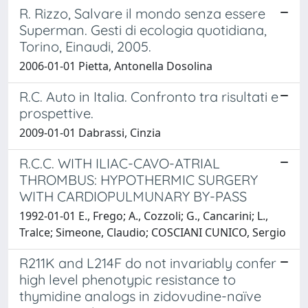
R. Rizzo, Salvare il mondo senza essere
Superman. Gesti di ecologia quotidiana,
Torino, Einaudi, 2005.
2006-01-01 Pietta, Antonella Dosolina
R.C. Auto in Italia. Confronto tra risultati e
prospettive.
2009-01-01 Dabrassi, Cinzia
R.C.C. WITH ILIAC-CAVO-ATRIAL
THROMBUS: HYPOTHERMIC SURGERY
WITH CARDIOPULMUNARY BY-PASS
1992-01-01 E., Frego; A., Cozzoli; G., Cancarini; L.,
Tralce; Simeone, Claudio; COSCIANI CUNICO, Sergio
R211K and L214F do not invariably confer
high level phenotypic resistance to
thymidine analogs in zidovudine-naïve