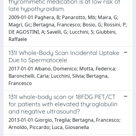
thyromimetic medication is at low risk of
late hypothyroidism.
2009-01-01 Paghera, B; Panarotto, Mb; Maira, G;
Magri, Gc; Bertagna, Francesco; Bosio, G; Rossini, P;
DE AGOSTINI, A; Savelli, G; Lucchini, S; Giubbini,
Raffaele
131I Whole-Body Scan Incidental Uptake
Due to Spermatocele
2017-01-01 Albano, Domenico; Motta, Federica;
Baronchelli, Carla; Lucchini, Silvia; Bertagna,
Francesco
131I whole-body scan or 18FDG PET/CT
for patients with elevated thyroglobulin
and negative ultrasound?
2013-01-01 Giorgio, Treglia; Bertagna, Francesco;
Arnoldo, Piccardo; Luca, Giovanella