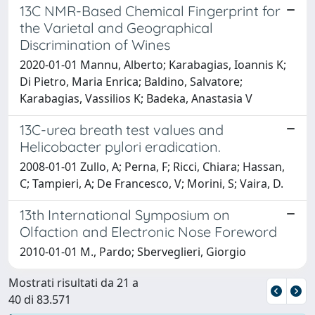
13C NMR-Based Chemical Fingerprint for
the Varietal and Geographical
Discrimination of Wines
2020-01-01 Mannu, Alberto; Karabagias, Ioannis K;
Di Pietro, Maria Enrica; Baldino, Salvatore;
Karabagias, Vassilios K; Badeka, Anastasia V
13C-urea breath test values and
Helicobacter pylori eradication.
2008-01-01 Zullo, A; Perna, F; Ricci, Chiara; Hassan,
C; Tampieri, A; De Francesco, V; Morini, S; Vaira, D.
13th International Symposium on
Olfaction and Electronic Nose Foreword
2010-01-01 M., Pardo; Sberveglieri, Giorgio
Mostrati risultati da 21 a
40 di 83.571