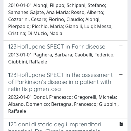
2010-01-01 Alongi, Filippo; Schipani, Stefano;
Samanes Gajate, Ana Maria; Rosso, Alberto;
Cozzarini, Cesare; Fiorino, Claudio; Alongi,
Pierpaolo; Picchio, Maria; Gianolli, Luigi; Messa,
Cristina; Di Muzio, Nadia
123I-ioflupane SPECT in Fahr disease
2013-01-01 Paghera, Barbara; Caobelli, Federico;
Giubbini, Raffaele
123I-ioflupane SPECT in the assessment
of Parkinson’s disease in a patient with
retinitis pigmentosa
2022-01-01 Dondi, Francesco; Gregorelli, Michela;
Albano, Domenico; Bertagna, Francesco; Giubbini,
Raffaele
125 anni di storia degli imprenditori