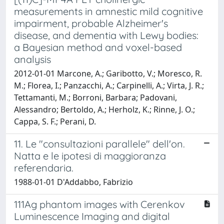
measurements in amnestic mild cognitive
impairment, probable Alzheimer's
disease, and dementia with Lewy bodies:
a Bayesian method and voxel-based
analysis
2012-01-01 Marcone, A.; Garibotto, V.; Moresco, R.
M.; Florea, I.; Panzacchi, A.; Carpinelli, A.; Virta, J. R.;
Tettamanti, M.; Borroni, Barbara; Padovani,
Alessandro; Bertoldo, A.; Herholz, K.; Rinne, J. O.;
Cappa, S. F.; Perani, D.
11. Le "consultazioni parallele" dell'on.
Natta e le ipotesi di maggioranza
referendaria.
1988-01-01 D'Addabbo, Fabrizio
111Ag phantom images with Cerenkov
Luminescence Imaging and digital