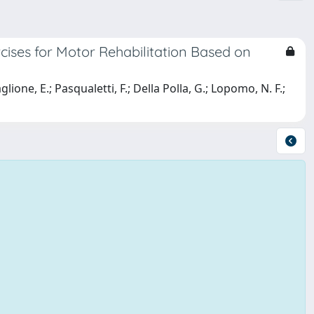
rcises for Motor Rehabilitation Based on
glione, E.; Pasqualetti, F.; Della Polla, G.; Lopomo, N. F.;