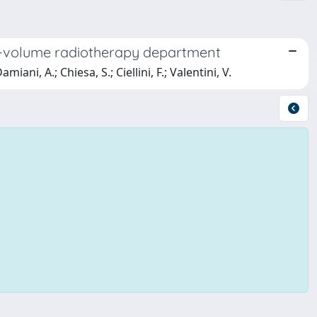
igh-volume radiotherapy department
miani, A.; Chiesa, S.; Ciellini, F.; Valentini, V.