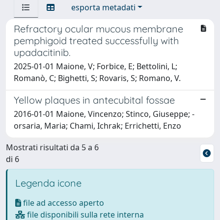
esporta metadati
Refractory ocular mucous membrane
pemphigoid treated successfully with
upadacitinib.
2025-01-01 Maione, V; Forbice, E; Bettolini, L;
Romanò, C; Bighetti, S; Rovaris, S; Romano, V.
Yellow plaques in antecubital fossae
2016-01-01 Maione, Vincenzo; Stinco, Giuseppe; ­
orsaria, Maria; Chami, Ichrak; Errichetti, Enzo
Mostrati risultati da 5 a 6
di 6
Legenda icone
file ad accesso aperto
file disponibili sulla rete interna