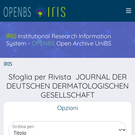
IRIS
Institutional Research Information
System -
OPENBS
Open Archive UniBS
IRIS
Sfoglia per Rivista JOURNAL DER
DEUTSCHEN DERMATOLOGISCHEN
GESELLSCHAFT
Opzioni
Ordina per: