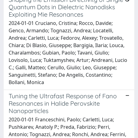
Quantum Dots in Dielectric Nanodisks
Exploiting Mie Resonances
2024-01-01 Cruciano, Cristina; Rocco, Davide;
Genco, Armando; Tognazzi, Andrea; Locatelli,
Andrea; Carletti, Luca; Fedorov, Alexey; Trovatello,
Chiara; Di Blasio, Giuseppe; Bargigia, Ilaria; Louca,
Charalambos; Gubian, Paolo; Tavani, Giulio;
Lovisolo, Luca; Tuktamyshev, Artur; Andreani, Lucio
C.; Galli, Matteo; Cerullo, Giulio; Leo, Giuseppe;
Sanguinetti, Stefano; De Angelis, Costantino;
Bollani, Monica
Tuning the Ultrafast Response of Fano
Resonances in Halide Perovskite
Nanoparticles
2020-01-01 Franceschini, Paolo; Carletti, Luca;
Pushkarev, Anatoly P.; Preda, Fabrizio; Perri,
Antonio; Tognazzi, Andrea; Ronchi, Andrea; Ferrini,