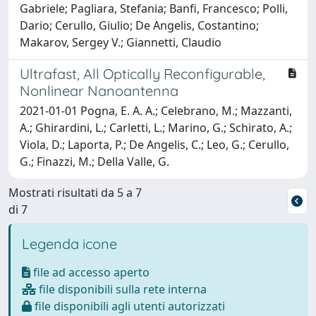
Gabriele; Pagliara, Stefania; Banfi, Francesco; Polli,
Dario; Cerullo, Giulio; De Angelis, Costantino;
Makarov, Sergey V.; Giannetti, Claudio
Ultrafast, All Optically Reconfigurable,
Nonlinear Nanoantenna
2021-01-01 Pogna, E. A. A.; Celebrano, M.; Mazzanti,
A.; Ghirardini, L.; Carletti, L.; Marino, G.; Schirato, A.;
Viola, D.; Laporta, P.; De Angelis, C.; Leo, G.; Cerullo,
G.; Finazzi, M.; Della Valle, G.
Mostrati risultati da 5 a 7
di 7
Legenda icone
file ad accesso aperto
file disponibili sulla rete interna
file disponibili agli utenti autorizzati