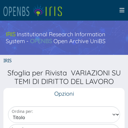
IRIS
Institutional Research Information
System -
OPENBS
Open Archive UniBS
IRIS
Sfoglia per Rivista VARIAZIONI SU
TEMI DI DIRITTO DEL LAVORO
Opzioni
Ordina per: