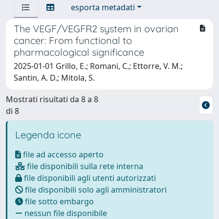
esporta metadati
The VEGF/VEGFR2 system in ovarian
cancer: From functional to
pharmacological significance
2025-01-01 Grillo, E.; Romani, C.; Ettorre, V. M.;
Santin, A. D.; Mitola, S.
Mostrati risultati da 8 a 8
di 8
Legenda icone
file ad accesso aperto
file disponibili sulla rete interna
file disponibili agli utenti autorizzati
file disponibili solo agli amministratori
file sotto embargo
nessun file disponibile