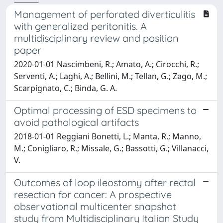
Management of perforated diverticulitis
with generalized peritonitis. A
multidisciplinary review and position
paper
2020-01-01 Nascimbeni, R.; Amato, A.; Cirocchi, R.;
Serventi, A.; Laghi, A.; Bellini, M.; Tellan, G.; Zago, M.;
Scarpignato, C.; Binda, G. A.
Optimal processing of ESD specimens to
avoid pathological artifacts
2018-01-01 Reggiani Bonetti, L.; Manta, R.; Manno,
M.; Conigliaro, R.; Missale, G.; Bassotti, G.; Villanacci,
V.
Outcomes of loop ileostomy after rectal
resection for cancer: A prospective
observational multicenter snapshot
study from Multidisciplinary Italian Study