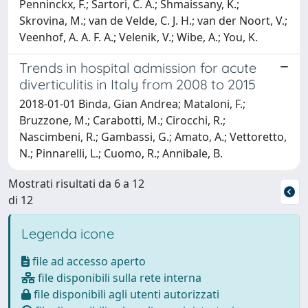
Penninckx, F.; Sartori, C. A.; Shmaissany, K.;
Skrovina, M.; van de Velde, C. J. H.; van der Noort, V.;
Veenhof, A. A. F. A.; Velenik, V.; Wibe, A.; You, K.
Trends in hospital admission for acute
diverticulitis in Italy from 2008 to 2015
2018-01-01 Binda, Gian Andrea; Mataloni, F.;
Bruzzone, M.; Carabotti, M.; Cirocchi, R.;
Nascimbeni, R.; Gambassi, G.; Amato, A.; Vettoretto,
N.; Pinnarelli, L.; Cuomo, R.; Annibale, B.
Mostrati risultati da 6 a 12
di 12
Legenda icone
file ad accesso aperto
file disponibili sulla rete interna
file disponibili agli utenti autorizzati