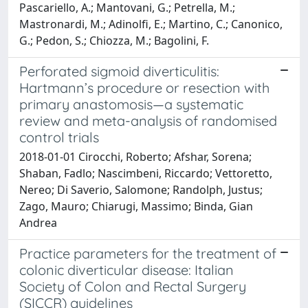
Pascariello, A.; Mantovani, G.; Petrella, M.;
Mastronardi, M.; Adinolfi, E.; Martino, C.; Canonico,
G.; Pedon, S.; Chiozza, M.; Bagolini, F.
Perforated sigmoid diverticulitis:
Hartmann’s procedure or resection with
primary anastomosis—a systematic
review and meta-analysis of randomised
control trials
2018-01-01 Cirocchi, Roberto; Afshar, Sorena;
Shaban, Fadlo; Nascimbeni, Riccardo; Vettoretto,
Nereo; Di Saverio, Salomone; Randolph, Justus;
Zago, Mauro; Chiarugi, Massimo; Binda, Gian
Andrea
Practice parameters for the treatment of
colonic diverticular disease: Italian
Society of Colon and Rectal Surgery
(SICCR) guidelines