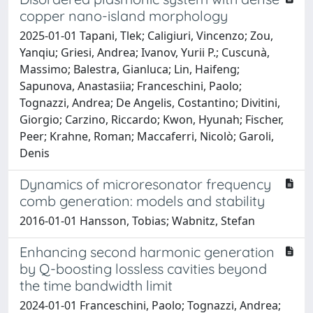
copper nano-island morphology
2025-01-01 Tapani, Tlek; Caligiuri, Vincenzo; Zou,
Yanqiu; Griesi, Andrea; Ivanov, Yurii P.; Cuscunà,
Massimo; Balestra, Gianluca; Lin, Haifeng;
Sapunova, Anastasiia; Franceschini, Paolo;
Tognazzi, Andrea; De Angelis, Costantino; Divitini,
Giorgio; Carzino, Riccardo; Kwon, Hyunah; Fischer,
Peer; Krahne, Roman; Maccaferri, Nicolò; Garoli,
Denis
Dynamics of microresonator frequency
comb generation: models and stability
2016-01-01 Hansson, Tobias; Wabnitz, Stefan
Enhancing second harmonic generation
by Q-boosting lossless cavities beyond
the time bandwidth limit
2024-01-01 Franceschini, Paolo; Tognazzi, Andrea;