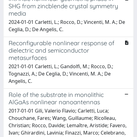
SHG from zincblende crystal symmetry
media
2024-01-01 Carletti, L.; Rocco, D.; Vincenti, M. A.; De
Ceglia, D.; De Angelis, C.
Reconfigurable nonlinear response of
dielectric and semiconductor
metasurfaces
2021-01-01 Carletti, L.; Gandolfi, M.; Rocco, D.;
Tognazzi, A.; De Ceglia, D.; Vincenti, M. A.; De
Angelis, C.
Role of the substrate in monolithic
AlGaAs nonlinear nanoantennas
2017-01-01 Gili, Valerio Flavio; Carletti, Luca;
Chouchane, Fares; Wang, Guillaume; Ricolleau,
Christian; Rocco, Davide; Lemaître, Aristide; Favero,
Ivan; Ghirardini, Lavinia; Finazzi, Marco; Celebrano,