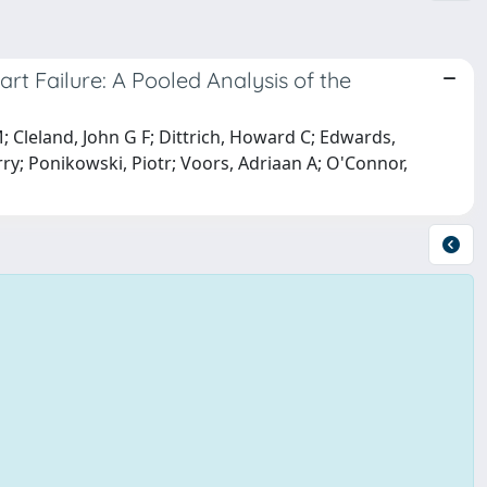
rt Failure: A Pooled Analysis of the
; Cleland, John G F; Dittrich, Howard C; Edwards,
ry; Ponikowski, Piotr; Voors, Adriaan A; O'Connor,