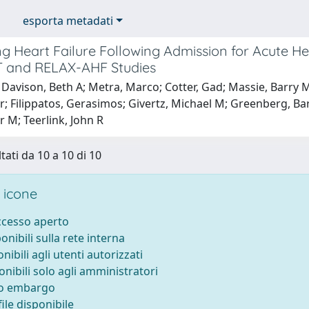
esporta metadati
 Heart Failure Following Admission for Acute Hea
 and RELAX-AHF Studies
Davison, Beth A; Metra, Marco; Cotter, Gad; Massie, Barry M
; Filippatos, Gerasimos; Givertz, Michael M; Greenberg, Bar
 M; Teerlink, John R
tati da 10 a 10 di 10
 icone
accesso aperto
ponibili sulla rete interna
onibili agli utenti autorizzati
onibili solo agli amministratori
to embargo
ile disponibile