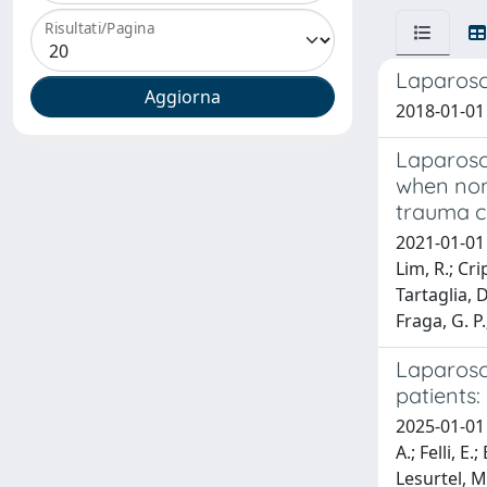
Risultati/Pagina
Laparosc
2018-01-01 B
Laparosc
when non
trauma ce
2021-01-01 B
Lim, R.; Cri
Tartaglia, D
Fraga, G. P.
Laparosco
patients
2025-01-01 C
A.; Felli, E
Lesurtel, M.