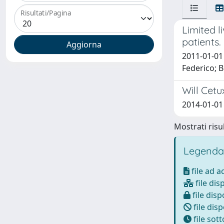
Risultati/Pagina
Limited l
patients.
2011-01-01 
Federico; B
Will Cetu
2014-01-01
Mostrati risul
Legenda
file ad 
file dis
file disp
file disp
file sot