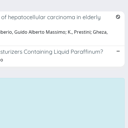
t of hepatocellular carcinoma in elderly
Tiberio, Guido Alberto Massimo; K., Prestini; Gheza,
sturizers Containing Liquid Paraffinum?
mo