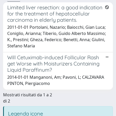
Limited liver resection: a good indication
for the treatment of hepatocellular
carcinoma in elderly patients.
2011-01-01 Portolani, Nazario; Baiocchi, Gian Luca;
Coniglio, Arianna; Tiberio, Guido Alberto Massimo;
K., Prestini; Gheza, Federico; Benetti, Anna; Giulini,
Stefano Maria
Will Cetuximab-induced Follicular Rash
get Worse with Moisturizers Containing
Liquid Paraffinum?
2014-01-01 Manganoni, Am; Pavoni, L; CALZAVARA
PINTON, Piergiacomo
Mostrati risultati da 1 a 2
di 2
Legenda icone