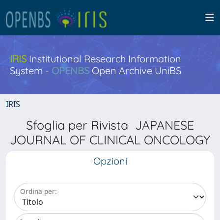
IRIS
Institutional Research Information
System -
OPENBS
Open Archive UniBS
IRIS
Sfoglia per Rivista JAPANESE
JOURNAL OF CLINICAL ONCOLOGY
Opzioni
Ordina per: