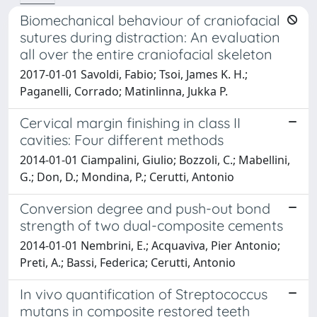
Biomechanical behaviour of craniofacial
sutures during distraction: An evaluation
all over the entire craniofacial skeleton
2017-01-01 Savoldi, Fabio; Tsoi, James K. H.;
Paganelli, Corrado; Matinlinna, Jukka P.
Cervical margin finishing in class II
cavities: Four different methods
2014-01-01 Ciampalini, Giulio; Bozzoli, C.; Mabellini,
G.; Don, D.; Mondina, P.; Cerutti, Antonio
Conversion degree and push-out bond
strength of two dual-composite cements
2014-01-01 Nembrini, E.; Acquaviva, Pier Antonio;
Preti, A.; Bassi, Federica; Cerutti, Antonio
In vivo quantification of Streptococcus
mutans in composite restored teeth