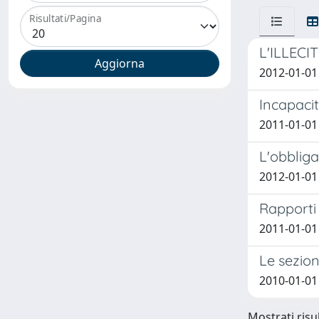
Risultati/Pagina
L'ILLECI
2012-01-01
Incapacit
2011-01-01 
L'obbliga
2012-01-01 
Rapporti 
2011-01-01
Le sezion
2010-01-01
Mostrati risul