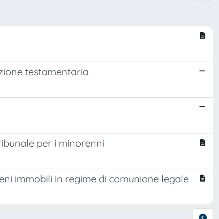
cuzione testamentaria
tribunale per i minorenni
 beni immobili in regime di comunione legale