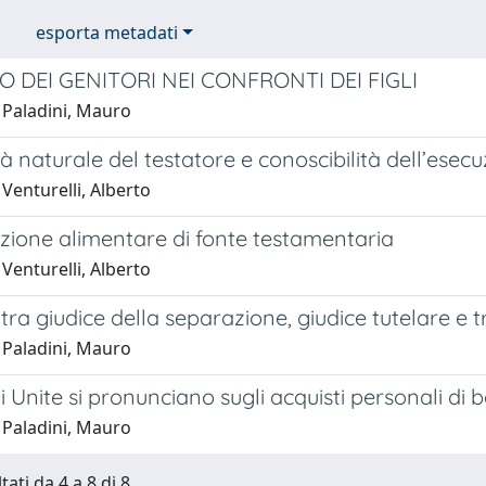
esporta metadati
TO DEI GENITORI NEI CONFRONTI DEI FIGLI
 Paladini, Mauro
à naturale del testatore e conoscibilità dell’ese
Venturelli, Alberto
zione alimentare di fonte testamentaria
Venturelli, Alberto
tra giudice della separazione, giudice tutelare e 
 Paladini, Mauro
i Unite si pronunciano sugli acquisti personali di
 Paladini, Mauro
tati da 4 a 8 di 8