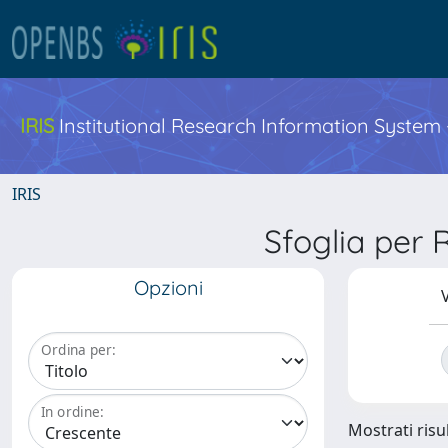
IRIS
Institutional Research Information System
IRIS
Sfoglia per
Opzioni
V
Ordina per:
In ordine:
Mostrati risul