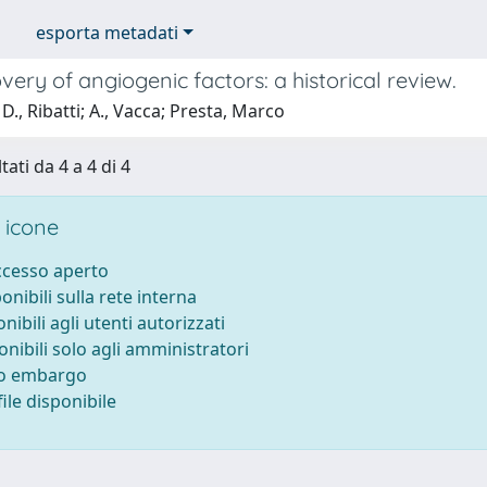
esporta metadati
very of angiogenic factors: a historical review.
D., Ribatti; A., Vacca; Presta, Marco
tati da 4 a 4 di 4
 icone
accesso aperto
ponibili sulla rete interna
onibili agli utenti autorizzati
onibili solo agli amministratori
to embargo
ile disponibile