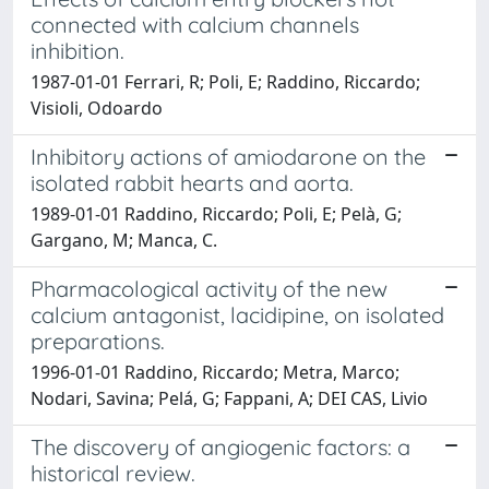
connected with calcium channels
inhibition.
1987-01-01 Ferrari, R; Poli, E; Raddino, Riccardo;
Visioli, Odoardo
Inhibitory actions of amiodarone on the
isolated rabbit hearts and aorta.
1989-01-01 Raddino, Riccardo; Poli, E; Pelà, G;
Gargano, M; Manca, C.
Pharmacological activity of the new
calcium antagonist, lacidipine, on isolated
preparations.
1996-01-01 Raddino, Riccardo; Metra, Marco;
Nodari, Savina; Pelá, G; Fappani, A; DEI CAS, Livio
The discovery of angiogenic factors: a
historical review.