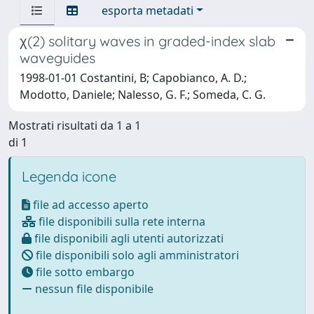
esporta metadati
χ(2) solitary waves in graded-index slab
waveguides
1998-01-01 Costantini, B; Capobianco, A. D.;
Modotto, Daniele; Nalesso, G. F.; Someda, C. G.
Mostrati risultati da 1 a 1
di 1
Legenda icone
file ad accesso aperto
file disponibili sulla rete interna
file disponibili agli utenti autorizzati
file disponibili solo agli amministratori
file sotto embargo
nessun file disponibile