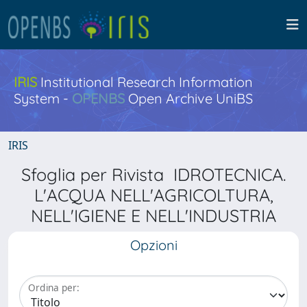
IRIS
Institutional Research Information
System -
OPENBS
Open Archive UniBS
IRIS
Sfoglia per Rivista IDROTECNICA.
L'ACQUA NELL'AGRICOLTURA,
NELL'IGIENE E NELL'INDUSTRIA
Opzioni
Ordina per: