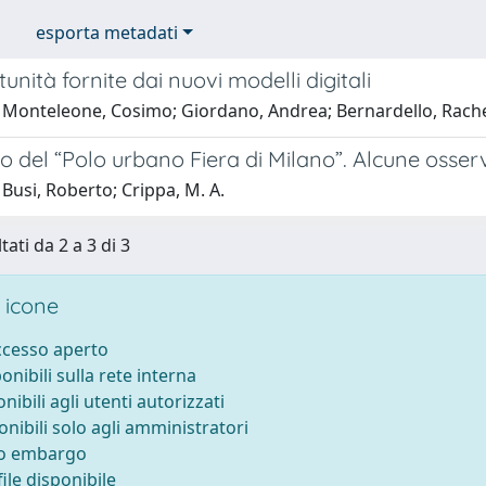
esporta metadati
unità fornite dai nuovi modelli digitali
Monteleone, Cosimo; Giordano, Andrea; Bernardello, Rachele;
to del “Polo urbano Fiera di Milano”. Alcune osser
Busi, Roberto; Crippa, M. A.
tati da 2 a 3 di 3
 icone
accesso aperto
ponibili sulla rete interna
onibili agli utenti autorizzati
onibili solo agli amministratori
to embargo
ile disponibile