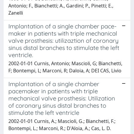
Antonio; F., Bianchetti; A., Gardini; P., Pinetti; E.,
Zanelli
Implantation of a single chamber pace-
maker in patients with triple mechanical
valve prosthesis: utilizaztion of coronary
sinus distal branches to stimulate the left
ventricle.
2002-01-01 Curnis, Antonio; Mascioli, G; Bianchetti,
F; Bontempi, L; Marconi, R; Daloia, A; DEI CAS, Livio
Implantation of a single chamber
pacemaker in patients with triple
mechanical valve prosthesis: Utilization
of coronary sinus distal branches to
stimulate the left ventricle
2002-01-01 Curnis, A.; Mascioli, G.; Bianchetti, F.;
Bontempi, L.; Marconi, R.; D'Aloia, A.; Cas, L. D.