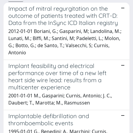
Impact of mitral regurgitation on the
outcome of patients treated with CRT-D:
Data from the InSync ICD Italian registry
2012-01-01 Boriani, G.; Gasparini, M; Landolina, M.;
Lunati, M.; Biffi, M.; Santini, M; Padeletti, L.; Molon,
G.; Botto, G.; de Santo, T.; Valsecchi, S; Curnis,
Antonio
Implant feasibility and electrical
performance over time of a new left
heart side wire lead: results from a
multicenter experience
2001-01-01 M., Gasparini; Curnis, Antonio; J. C.,
Daubert; T., Marotta; M., Rasmussen
Implantable defibrillation and
thromboembolic events
1995-01-01 G., Benedini; A., Marchini; Curnis,