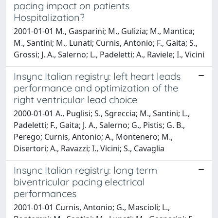
pacing impact on patients
Hospitalization?
2001-01-01 M., Gasparini; M., Gulizia; M., Mantica;
M., Santini; M., Lunati; Curnis, Antonio; F., Gaita; S.,
Grossi; J. A., Salerno; L., Padeletti; A., Raviele; I., Vicini
Insync Italian registry: left heart leads
performance and optimization of the
right ventricular lead choice
2000-01-01 A., Puglisi; S., Sgreccia; M., Santini; L.,
Padeletti; F., Gaita; J. A., Salerno; G., Pistis; G. B.,
Perego; Curnis, Antonio; A., Montenero; M.,
Disertori; A., Ravazzi; I., Vicini; S., Cavaglia
Insync Italian registry: long term
biventricular pacing electrical
performances
2001-01-01 Curnis, Antonio; G., Mascioli; L.,