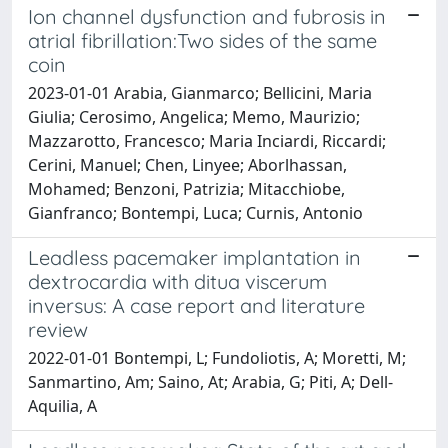
Ion channel dysfunction and fubrosis in
atrial fibrillation:Two sides of the same
coin
2023-01-01 Arabia, Gianmarco; Bellicini, Maria
Giulia; Cerosimo, Angelica; Memo, Maurizio;
Mazzarotto, Francesco; Maria Inciardi, Riccardi;
Cerini, Manuel; Chen, Linyee; Aborlhassan,
Mohamed; Benzoni, Patrizia; Mitacchiobe,
Gianfranco; Bontempi, Luca; Curnis, Antonio
Leadless pacemaker implantation in
dextrocardia with ditua viscerum
inversus: A case report and literature
review
2022-01-01 Bontempi, L; Fundoliotis, A; Moretti, M;
Sanmartino, Am; Saino, At; Arabia, G; Piti, A; Dell-
Aquilia, A