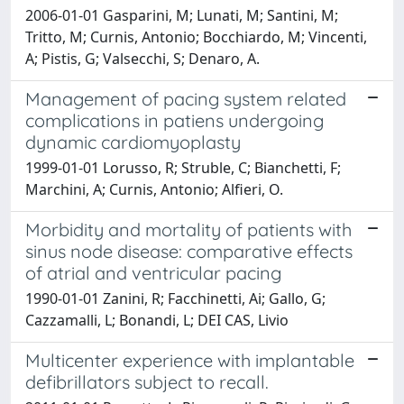
2006-01-01 Gasparini, M; Lunati, M; Santini, M;
Tritto, M; Curnis, Antonio; Bocchiardo, M; Vincenti,
A; Pistis, G; Valsecchi, S; Denaro, A.
Management of pacing system related
complications in patiens undergoing
dynamic cardiomyoplasty
1999-01-01 Lorusso, R; Struble, C; Bianchetti, F;
Marchini, A; Curnis, Antonio; Alfieri, O.
Morbidity and mortality of patients with
sinus node disease: comparative effects
of atrial and ventricular pacing
1990-01-01 Zanini, R; Facchinetti, Ai; Gallo, G;
Cazzamalli, L; Bonandi, L; DEI CAS, Livio
Multicenter experience with implantable
defibrillators subject to recall.