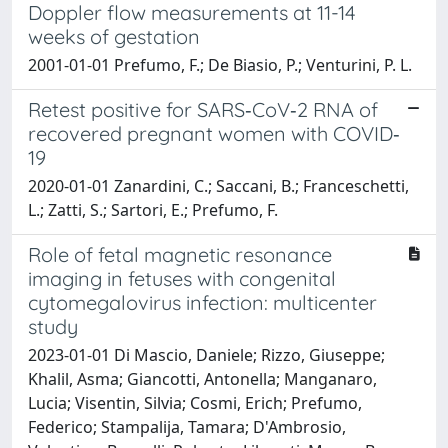
Doppler flow measurements at 11-14
weeks of gestation
2001-01-01 Prefumo, F.; De Biasio, P.; Venturini, P. L.
Retest positive for SARS‐CoV‐2 RNA of
recovered pregnant women with COVID‐
19
2020-01-01 Zanardini, C.; Saccani, B.; Franceschetti,
L.; Zatti, S.; Sartori, E.; Prefumo, F.
Role of fetal magnetic resonance
imaging in fetuses with congenital
cytomegalovirus infection: multicenter
study
2023-01-01 Di Mascio, Daniele; Rizzo, Giuseppe;
Khalil, Asma; Giancotti, Antonella; Manganaro,
Lucia; Visentin, Silvia; Cosmi, Erich; Prefumo,
Federico; Stampalija, Tamara; D'Ambrosio,