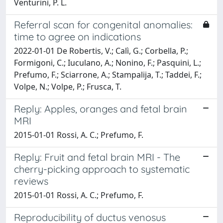
Venturini, P. L.
Referral scan for congenital anomalies:
time to agree on indications
2022-01-01 De Robertis, V.; Calì, G.; Corbella, P.;
Formigoni, C.; Iuculano, A.; Nonino, F.; Pasquini, L.;
Prefumo, F.; Sciarrone, A.; Stampalija, T.; Taddei, F.;
Volpe, N.; Volpe, P.; Frusca, T.
Reply: Apples, oranges and fetal brain
MRI
2015-01-01 Rossi, A. C.; Prefumo, F.
Reply: Fruit and fetal brain MRI - The
cherry-picking approach to systematic
reviews
2015-01-01 Rossi, A. C.; Prefumo, F.
Reproducibility of ductus venosus