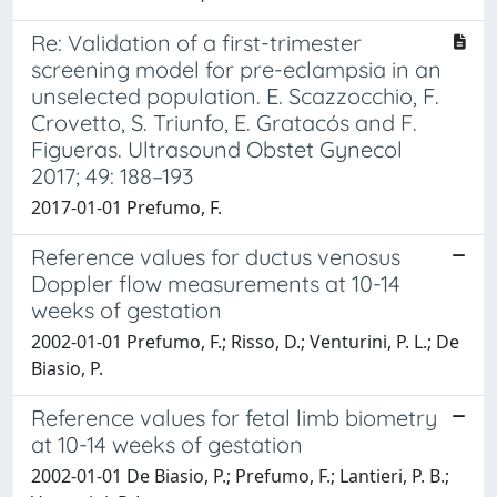
Re: Validation of a first-trimester
screening model for pre-eclampsia in an
unselected population. E. Scazzocchio, F.
Crovetto, S. Triunfo, E. Gratacós and F.
Figueras. Ultrasound Obstet Gynecol
2017; 49: 188–193
2017-01-01 Prefumo, F.
Reference values for ductus venosus
Doppler flow measurements at 10-14
weeks of gestation
2002-01-01 Prefumo, F.; Risso, D.; Venturini, P. L.; De
Biasio, P.
Reference values for fetal limb biometry
at 10-14 weeks of gestation
2002-01-01 De Biasio, P.; Prefumo, F.; Lantieri, P. B.;