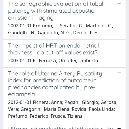
The sonographic evaluation of tubal
patency with stimulated acoustic
emission imaging
2002-01-01 Prefumo, F.; Serafini, G.; Martinoli, C.;
Gandolfo, N.; Gandolfo, N. G.; Derchi, L. E.
The impact of HRT on endometrial
thickness—do cut‐off values exist?
2003-01-01 E., Ferrazzi; Omodei, Umberto
The role of Uterine Artery Pulsatility
index for prediction of outcome in
pregnancies complicated by pre-
eclampsia
2012-01-01 Fichera, Anna; Pagani, Giorgio; Gerosa,
Vera; Gregorini, Maria Elena; Rovida, Paola Linda;
Prefumo, Federico; Frusca, Tiziana
Ultrasound evaluation of left ventricular