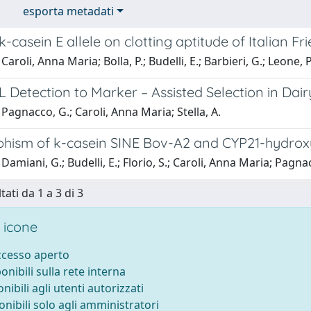
esporta metadati
 k-casein E allele on clotting aptitude of Italian Fr
aroli, Anna Maria; Bolla, P.; Budelli, E.; Barbieri, G.; Leone, P
Detection to Marker – Assisted Selection in Dair
Pagnacco, G.; Caroli, Anna Maria; Stella, A.
hism of k-casein SINE Bov-A2 and CYP21-hydrox
Damiani, G.; Budelli, E.; Florio, S.; Caroli, Anna Maria; Pagna
tati da 1 a 3 di 3
 icone
accesso aperto
ponibili sulla rete interna
onibili agli utenti autorizzati
onibili solo agli amministratori