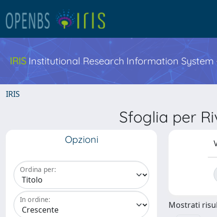
IRIS
Institutional Research Information System
IRIS
Sfoglia per 
Opzioni
V
Ordina per:
In ordine:
Mostrati risul