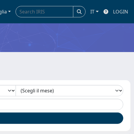
glia
IT
LOGIN