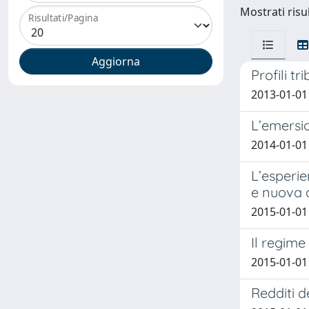
Mostrati risul
Risultati/Pagina
Profili t
2013-01-01
L’emersio
2014-01-01
L’esperie
e nuova 
2015-01-01
Il regime
2015-01-01
Redditi d