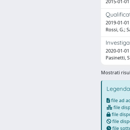
2015-01-01
Qualifica
2019-01-01 A
Rossi, G.; S
Investiga
2020-01-01 A
Pasinetti, S
Mostrati risul
Legenda
file ad 
file dis
file disp
file disp
file sot