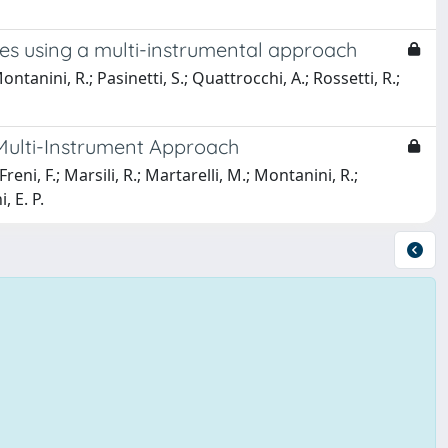
res using a multi-instrumental approach
 Montanini, R.; Pasinetti, S.; Quattrocchi, A.; Rossetti, R.;
 Multi-Instrument Approach
 Freni, F.; Marsili, R.; Martarelli, M.; Montanini, R.;
, E. P.