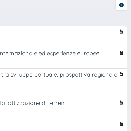
o internazionale ed esperienze europee
i tra sviluppo portuale, prospettiva regionale
a lottizzazione di terreni