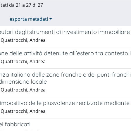
tati da 21 a 27 di 27
esporta metadati
ributari degli strumenti di investimento immobiliare
 Quattrocchi, Andrea
ne delle attività detenute all’estero tra contest
 Quattrocchi, Andrea
nza italiana delle zone franche e dei punti franch
dimensione locale
 Quattrocchi, Andrea
 impositivo delle plusvalenze realizzate mediante l
 Quattrocchi, Andrea
ei fabbricati