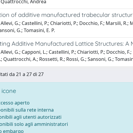
 Quattrocchi, Andrea
tion of additive manufactured trabecular structu
llevi, G.; Castellini, P.; Chiariotti, P.; Docchio, F.; Marsili, R.;
ansoni, G.; Tomasini, E. P.
ting Additive Manufactured Lattice Structures: A
llevi, G.; Capponi, L.; Castellini, P.; Chiariotti, P.; Docchio, F.;
.; Quattrocchi, A.; Rossetti, R.; Rossi, G.; Sansoni, G.; Tomasini
tati da 21 a 27 di 27
 icone
accesso aperto
ponibili sulla rete interna
onibili agli utenti autorizzati
onibili solo agli amministratori
to embargo