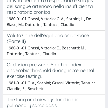
attività del centro respiratorio e sui gas
del sangue arterioso nella insufficienza
respiratoria cronica
1980-01-01 Grassi, Vittorio; C. A., Sorbini; L., De
Biase; M., Dottorini; Tantucci, Claudio
Valutazione dell'equilibrio acido-base
(Parte II)
1980-01-01 Grassi, Vittorio; E., Boschetti; M.,
Dottorini; Tantucci, Claudio
Occlusion pressure: Another index of
anaerobic threshold during incremental
exercise testing.
1981-01-01 C. A., Sorbini; Grassi, Vittorio; Tantucci,
Claudio; E., Boschetti
The lung and airways function in
pulmonary sarcoidosis.