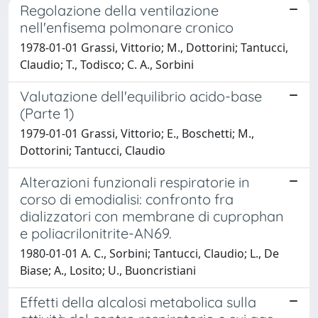
Regolazione della ventilazione
nell'enfisema polmonare cronico
1978-01-01 Grassi, Vittorio; M., Dottorini; Tantucci,
Claudio; T., Todisco; C. A., Sorbini
Valutazione dell'equilibrio acido-base
(Parte 1)
1979-01-01 Grassi, Vittorio; E., Boschetti; M.,
Dottorini; Tantucci, Claudio
Alterazioni funzionali respiratorie in
corso di emodialisi: confronto fra
dializzatori con membrane di cuprophan
e poliacrilonitrite-AN69.
1980-01-01 A. C., Sorbini; Tantucci, Claudio; L., De
Biase; A., Losito; U., Buoncristiani
Effetti della alcalosi metabolica sulla